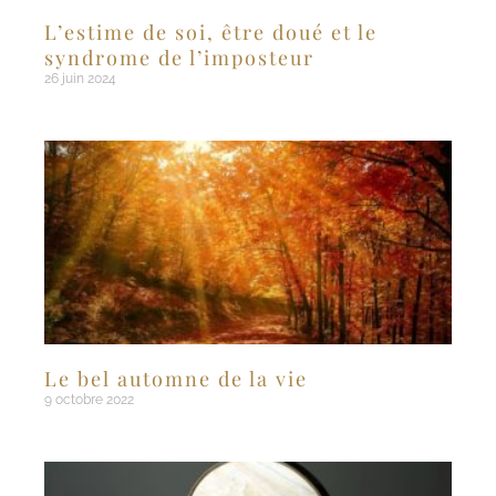
L’estime de soi, être doué et le
syndrome de l’imposteur
26 juin 2024
Le bel automne de la vie
9 octobre 2022