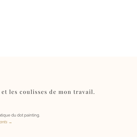
 et les coulisses de mon travail.
tique du dot painting.
uants →