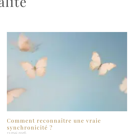
alité
Comment reconnaître une vraie
synchronicité ?
13 mai 2026