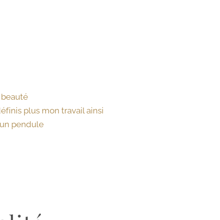
e beauté
éfinis plus mon travail ainsi
t un pendule