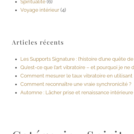
Spiritualité
(6)
Voyage intérieur
(4)
Articles récents
Les Supports Signature : l’histoire d’une quête d
Qu’est-ce que l’art vibratoire – et pourquoi je ne d
Comment mesurer le taux vibratoire en utilisan
Comment reconnaître une vraie synchronicité ?
Automne : Lâcher prise et renaissance intérieure