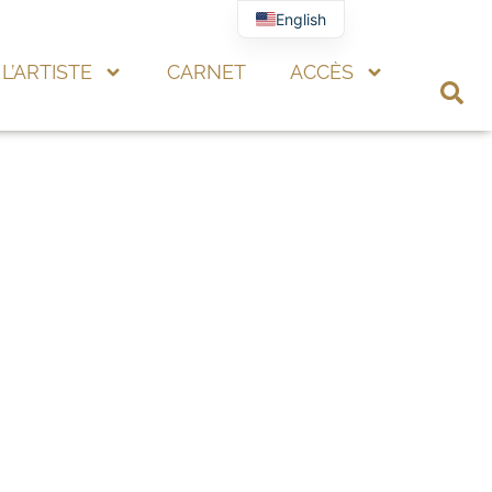
English
L’ARTISTE
CARNET
ACCÈS