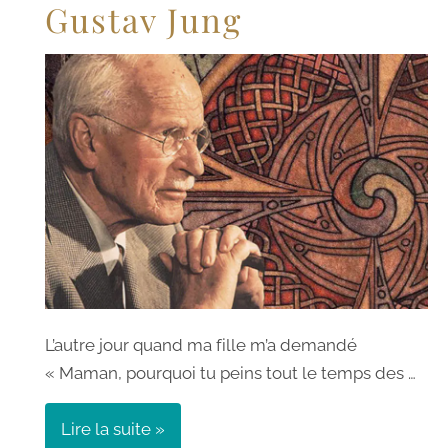
Gustav Jung
L’autre jour quand ma fille m’a demandé
« Maman, pourquoi tu peins tout le temps des …
Lire la suite »