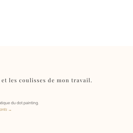
 et les coulisses de mon travail.
tique du dot painting.
uants →