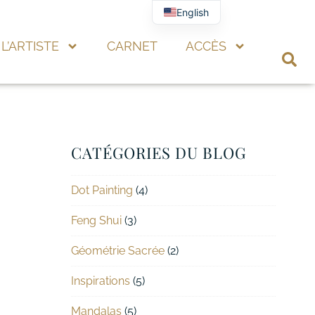
English
L’ARTISTE
CARNET
ACCÈS
CATÉGORIES DU BLOG
Dot Painting
(4)
Feng Shui
(3)
Géométrie Sacrée
(2)
Inspirations
(5)
Mandalas
(5)