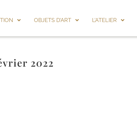
TION
OBJETS D’ART
L’ATELIER
évrier 2022