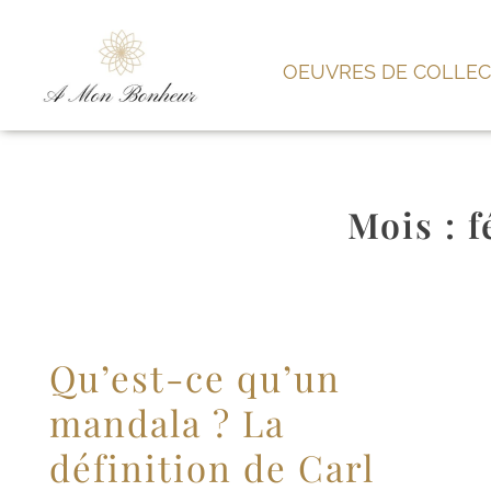
OEUVRES DE COLLEC
Mois :
f
Qu’est-ce qu’un
mandala ? La
définition de Carl