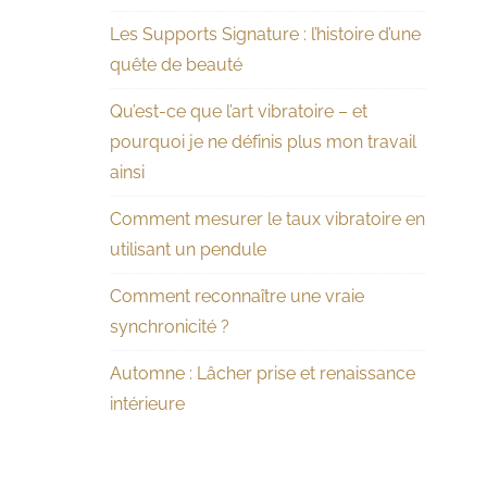
Les Supports Signature : l’histoire d’une
quête de beauté
Qu’est-ce que l’art vibratoire – et
pourquoi je ne définis plus mon travail
ainsi
Comment mesurer le taux vibratoire en
utilisant un pendule
Comment reconnaître une vraie
synchronicité ?
Automne : Lâcher prise et renaissance
intérieure