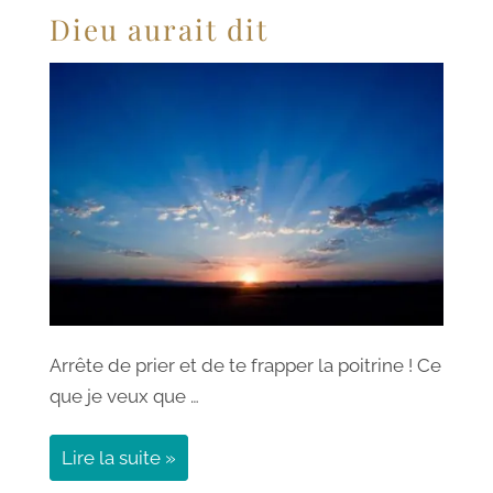
Dieu aurait dit
Arrête de prier et de te frapper la poitrine ! Ce
que je veux que …
Lire la suite »