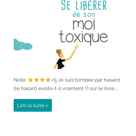
Note:
/5 Je suis tombée par hasard
(le hasard existe-t-il vraiment ?) sur le livre …
Lire la suite »