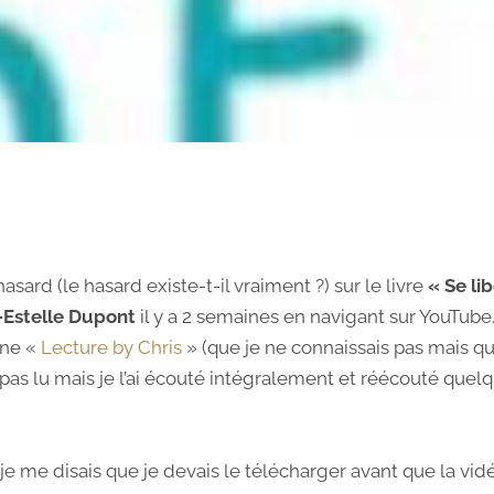
asard (le hasard existe-t-il vraiment ?) sur le livre
« Se li
-Estelle Dupont
il y a 2 semaines en navigant sur YouTube.
îne «
Lecture by Chris
» (que je ne connaissais pas mais 
i pas lu mais je l’ai écouté intégralement et réécouté quelq
 je me disais que je devais le télécharger avant que la vid