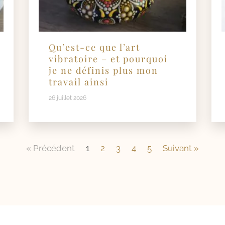
Qu’est-ce que l’art
vibratoire – et pourquoi
je ne définis plus mon
travail ainsi
26 juillet 2026
« Précédent
1
2
3
4
5
Suivant »