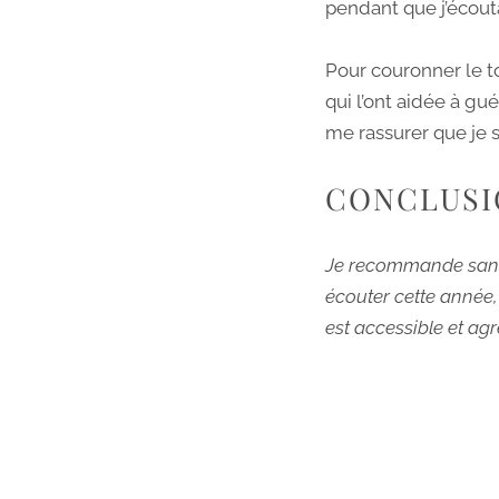
pendant que j’écouta
Pour couronner le to
qui l’ont aidée à gu
me rassurer que je 
CONCLUSI
Je recommande sans au
écouter cette année,
est accessible et ag