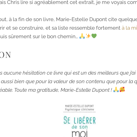
is Chris lire si agréablement cet extrait, je me voyais comm
ut, à la fin de son livre, Marie-Estelle Dupont cite quelque
érir et se construire, et sa liste ressemble fortement
à la m
suis sûrement sur le bon chemin…
ON
cune hésitation ce livre qui est un des meilleurs que j’ai eu
 aussi bien que pour la valeur de son contenu que pour la qua
réable. Toute ma gratitude, Marie-Estelle Dupont !