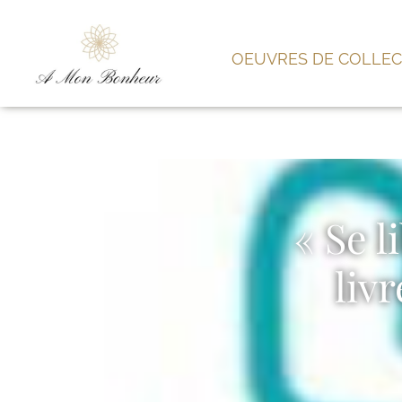
OEUVRES DE COLLEC
« Se l
liv