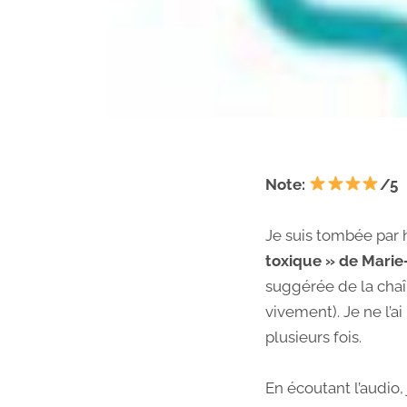
Note:
/5
Je suis tombée par h
toxique » de Marie
suggérée de la cha
vivement). Je ne l’a
plusieurs fois.
En écoutant l’audio,