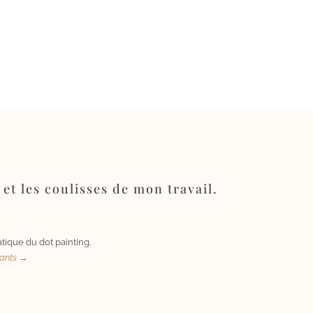
 et les coulisses de mon travail.
tique du dot painting.
uants →