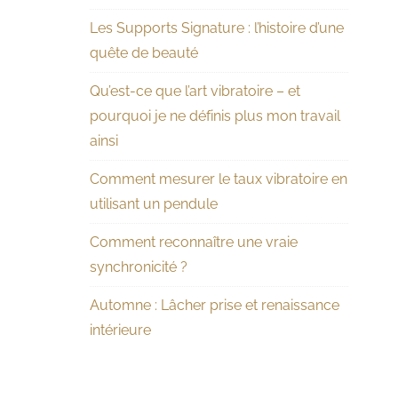
Les Supports Signature : l’histoire d’une
quête de beauté
Qu’est-ce que l’art vibratoire – et
pourquoi je ne définis plus mon travail
ainsi
Comment mesurer le taux vibratoire en
utilisant un pendule
Comment reconnaître une vraie
synchronicité ?
Automne : Lâcher prise et renaissance
intérieure