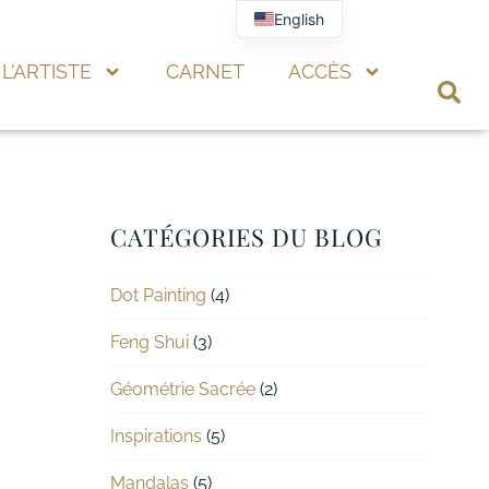
English
L’ARTISTE
CARNET
ACCÈS
CATÉGORIES DU BLOG
Dot Painting
(4)
Feng Shui
(3)
Géométrie Sacrée
(2)
Inspirations
(5)
Mandalas
(5)