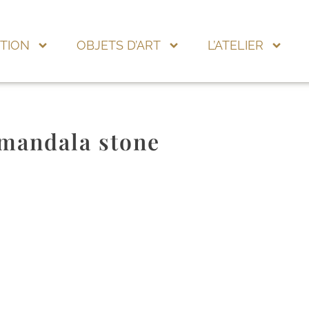
TION
OBJETS D’ART
L’ATELIER
mandala stone