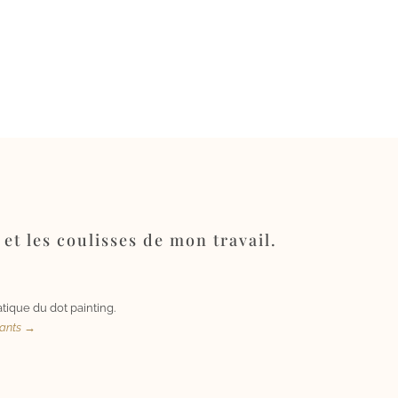
 et les coulisses de mon travail.
tique du dot painting.
uants →