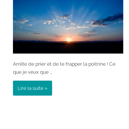
Arrête de prier et de te frapper la poitrine ! Ce
que je veux que …
Lire la suite »