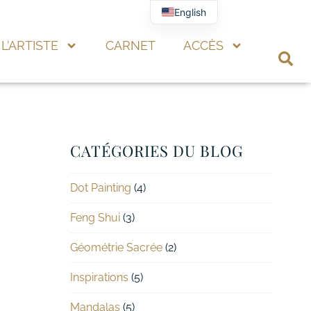
English
L’ARTISTE
CARNET
ACCÈS
CATÉGORIES DU BLOG
Dot Painting
(4)
Feng Shui
(3)
Géométrie Sacrée
(2)
Inspirations
(5)
Mandalas
(5)