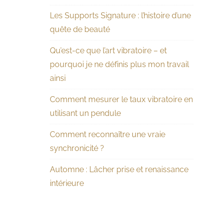
Les Supports Signature : l’histoire d’une
quête de beauté
Qu’est-ce que l’art vibratoire – et
pourquoi je ne définis plus mon travail
ainsi
Comment mesurer le taux vibratoire en
utilisant un pendule
Comment reconnaître une vraie
synchronicité ?
Automne : Lâcher prise et renaissance
intérieure