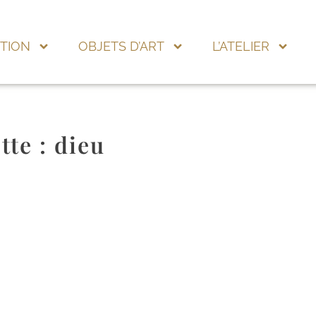
TION
OBJETS D’ART
L’ATELIER
tte :
dieu