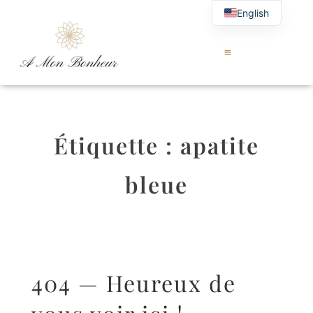
English
Étiquette :
apatite
bleue
404 — Heureux de