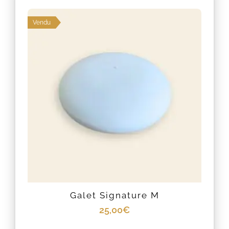
:
Vendu
Galet Signature M
25,00
€