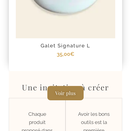
Galet Signature L
35,00
€
Une invitation à créer
Voir plus
Chaque
Avoir les bons
produit
outils est la
proposé dans
première