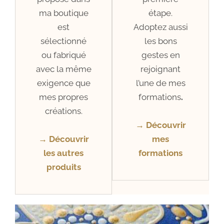
ma boutique
étape.
est
Adoptez aussi
sélectionné
les bons
ou fabriqué
gestes en
avec la même
rejoignant
exigence que
l’une de mes
mes propres
formations
.
créations.
→ Découvrir
→ Découvrir
mes
les autres
formations
produits