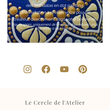
des mandalas en dot painting.
Une invitation à révéler votre pouvoir
créateur, directement dans votre boîte mail.
Pas de spam, uniquement de la valeur. Vous pouvez vous
désinscrire à tout moment.
Le Cercle de l'Atelier