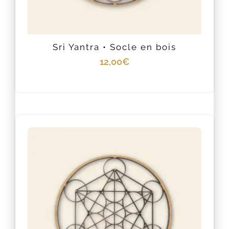
Sri Yantra • Socle en bois
12,00
€