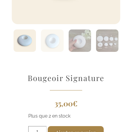
Bougeoir Signature
35,00
€
Plus que 2 en stock
A