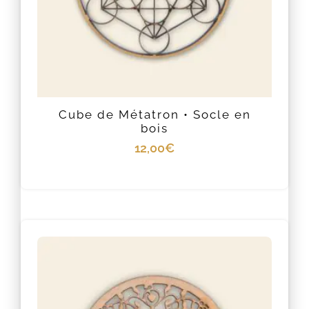
Cube de Métatron • Socle en
bois
12,00
€