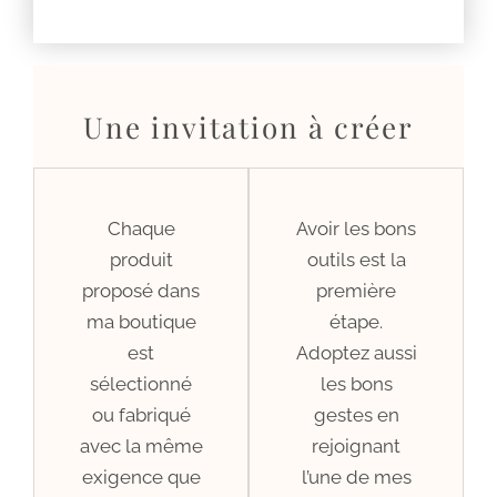
Une invitation à créer
Chaque
Avoir les bons
produit
outils est la
proposé dans
première
ma boutique
étape.
est
Adoptez aussi
sélectionné
les bons
ou fabriqué
gestes en
avec la même
rejoignant
exigence que
l’une de mes