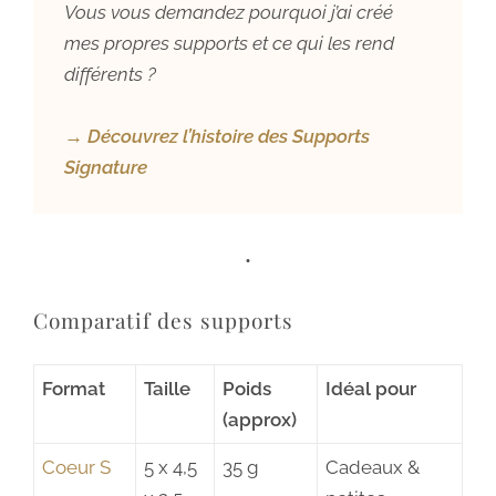
Vous vous demandez pourquoi j’ai créé
mes propres supports et ce qui les rend
différents ?
→ Découvrez l’histoire des Supports
Signature
•
Comparatif des supports
Format
Taille
Poids
Idéal pour
(approx)
Coeur S
5 x 4,5
35 g
Cadeaux &