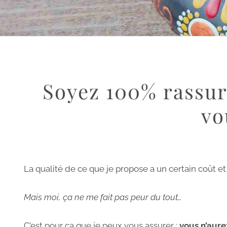
Soyez 100% rassuré
vo
La qualité de ce que je propose a un certain coût et
Mais moi, ça ne me fait pas peur du tout…
C’est pour ça que je peux vous assurer :
vous n’aure