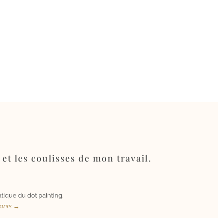
 et les coulisses de mon travail.
tique du dot painting.
uants →