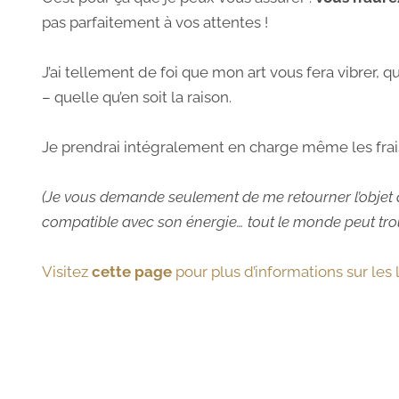
pas
parfaitement
à vos attentes !
J’ai tellement de foi que mon art vous fera vibrer, q
– quelle qu’en soit la raison.
Je prendrai intégralement en charge même les frais
(Je vous demande seulement de me retourner l’objet d
compatible avec son énergie… tout le monde peut tro
Visitez
cette page
pour plus d’informations sur les l