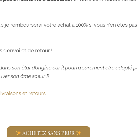
ue
je rembourserai votre achat à 100% si vous n’en êtes pas 
 d’envoi et de retour !
ans son état d’origine car il pourra sûrement être adopté p
uver son âme soeur !)
ivraisons et retours.
ACHETEZ SANS PEUR