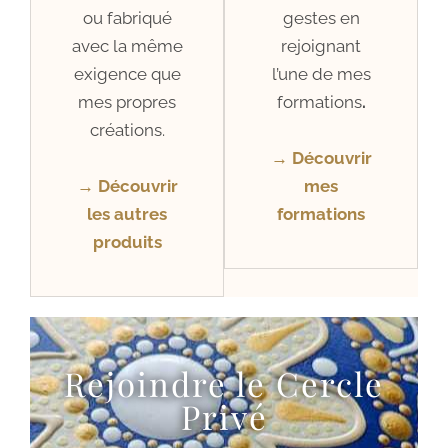
ou fabriqué
gestes en
avec la même
rejoignant
exigence que
l’une de mes
mes propres
formations
.
créations.
→ Découvrir
→ Découvrir
mes
les autres
formations
produits
Rejoindre le Cercle
Privé