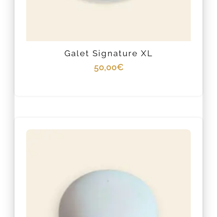
Galet Signature XL
50,00
€