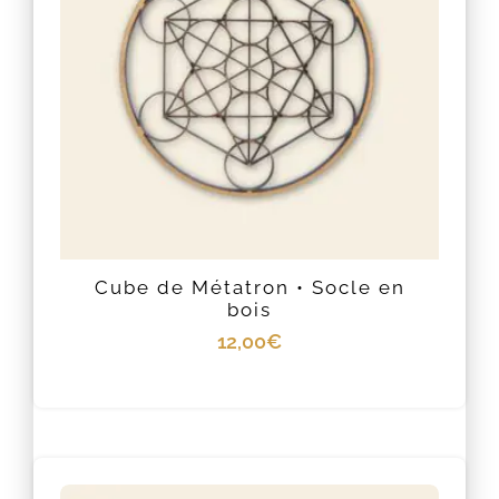
Cube de Métatron • Socle en
bois
12,00
€