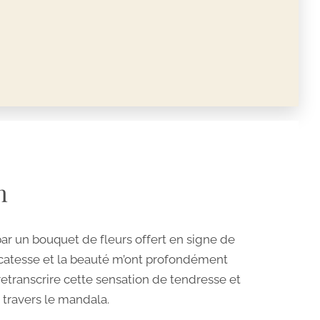
n
 par un bouquet de fleurs offert en signe de
licatesse et la beauté m’ont profondément
 retranscrire cette sensation de tendresse et
 travers le mandala.