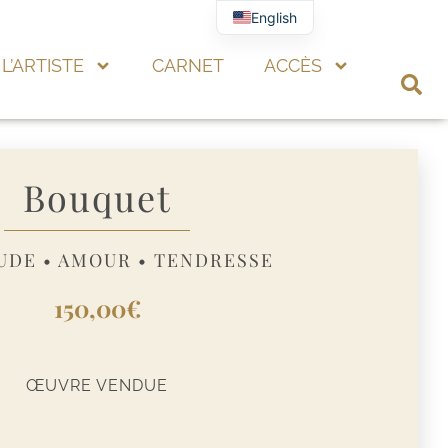
English
L’ARTISTE
CARNET
ACCÈS
Bouquet
UDE • AMOUR • TENDRESSE
150,00
€
ŒUVRE VENDUE