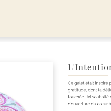
L'Intentio
Ce galet était inspiré
gratitude, dont la dé
touchée. J’ai souhaité
d’ouverture du cœur à