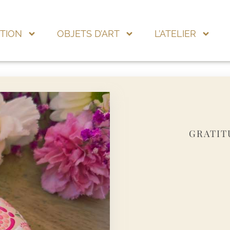
TION
OBJETS D’ART
L’ATELIER
GRATIT