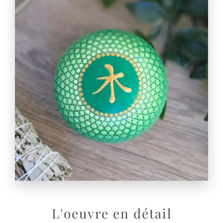
L'oeuvre en détail