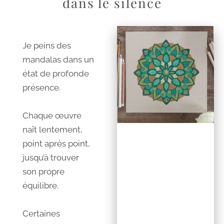
dans le silence
Je peins des
mandalas dans un
état de profonde
présence.
Chaque œuvre
naît lentement,
point après point,
jusqu’à trouver
son propre
équilibre.
Certaines