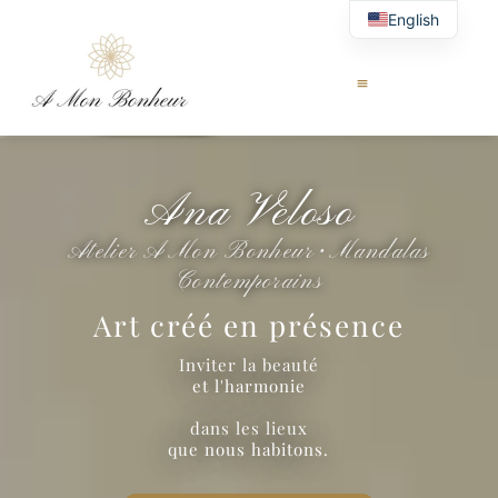
English
Ana Veloso
Atelier A Mon Bonheur • Mandalas
Contemporains
Art créé en présence
Inviter la beauté
et l'harmonie
dans les lieux
que nous habitons.