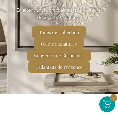
En attendant la prochaine sortie d’oeuvre,
découvrez la galerie :
Toiles de Collection
Galets Signatures
Bougeoirs de Résonance
Talismans de Présence
0