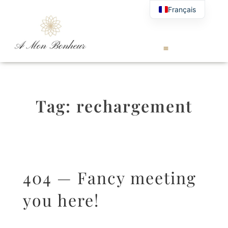
Français
Tag:
rechargement
404 — Fancy meeting
you here!