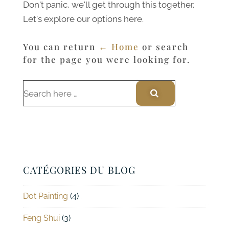
Don't panic, we'll get through this together.
Let's explore our options here.
You can return
← Home
or search
for the page you were looking for.
CATÉGORIES DU BLOG
Dot Painting
(4)
Feng Shui
(3)